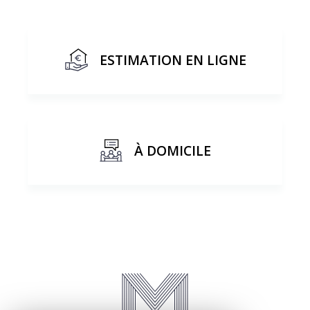
ESTIMATION EN LIGNE
À DOMICILE
J'obtiens une estimation en 4 étapes
Formulaire
Informations sur votre bien
1
2
3
4