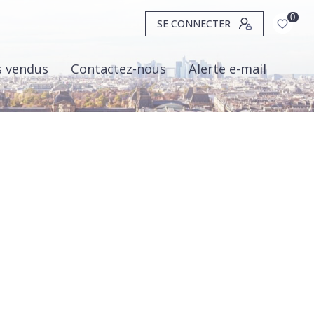
0
SE CONNECTER
s vendus
Contactez-nous
Alerte e-mail