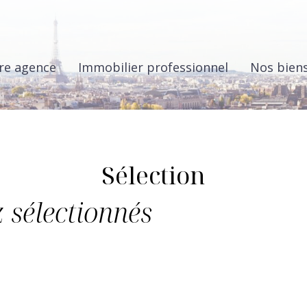
re agence
Immobilier professionnel
Nos bien
Sélection
 sélectionnés