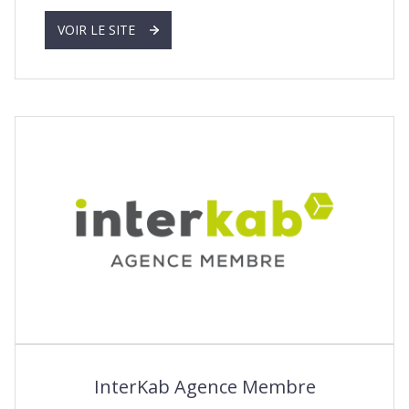
VOIR LE SITE
InterKab Agence Membre