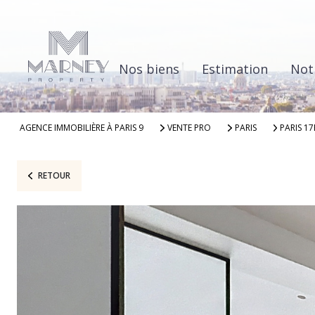
Nos biens
Estimation
Not
AGENCE IMMOBILIÈRE À PARIS 9
VENTE PRO
PARIS
PARIS 1
RETOUR