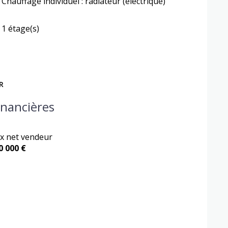
Chauffage individuel : radiateur (electrique)
1 étage(s)
R
inancières
ix net vendeur
0 000 €