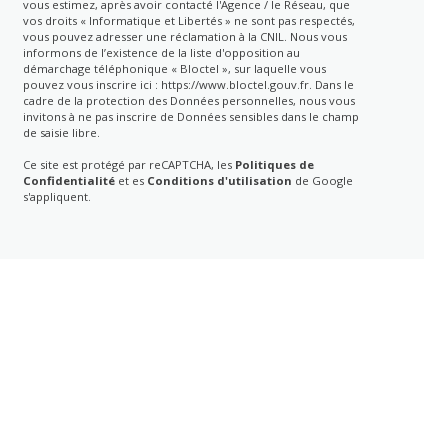
vous estimez, après avoir contacté l'Agence / le Réseau, que
vos droits « Informatique et Libertés » ne sont pas respectés,
vous pouvez adresser une réclamation à la CNIL. Nous vous
informons de l’existence de la liste d'opposition au
démarchage téléphonique « Bloctel », sur laquelle vous
pouvez vous inscrire ici :
https://www.bloctel.gouv.fr
. Dans le
cadre de la protection des Données personnelles, nous vous
invitons à ne pas inscrire de Données sensibles dans le champ
de saisie libre.
Ce site est protégé par reCAPTCHA, les
Politiques de
Confidentialité
et es
Conditions d'utilisation
de Google
s'appliquent.