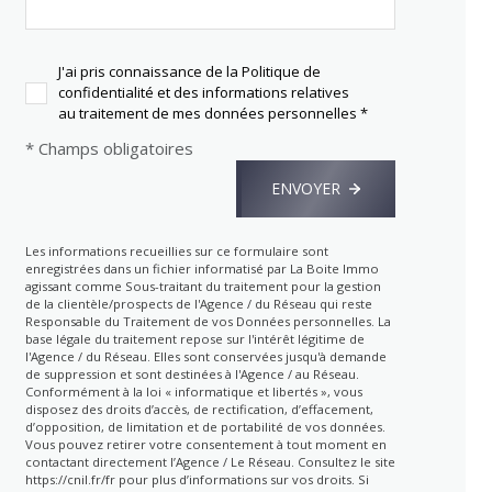
J'ai pris connaissance de la Politique de
confidentialité et des informations relatives
au traitement de mes données personnelles *
* Champs obligatoires
ENVOYER
Les informations recueillies sur ce formulaire sont
enregistrées dans un fichier informatisé par La Boite Immo
agissant comme Sous-traitant du traitement pour la gestion
de la clientèle/prospects de l'Agence / du Réseau qui reste
Responsable du Traitement de vos Données personnelles. La
base légale du traitement repose sur l'intérêt légitime de
l'Agence / du Réseau. Elles sont conservées jusqu'à demande
de suppression et sont destinées à l'Agence / au Réseau.
Conformément à la loi « informatique et libertés », vous
disposez des droits d’accès, de rectification, d’effacement,
d’opposition, de limitation et de portabilité de vos données.
Vous pouvez retirer votre consentement à tout moment en
contactant directement l’Agence / Le Réseau. Consultez le site
https://cnil.fr/fr
pour plus d’informations sur vos droits. Si