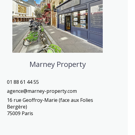
Marney Property
01 88 61 44 55
agence@marney-property.com
16 rue Geoffroy-Marie (face aux Folies
Bergère)
75009 Paris