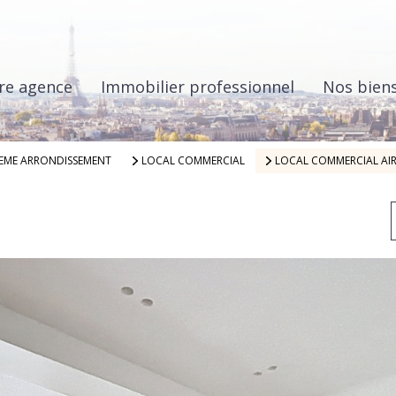
re agence
Immobilier professionnel
Nos bien
7EME ARRONDISSEMENT
LOCAL COMMERCIAL
LOCAL COMMERCIAL AI