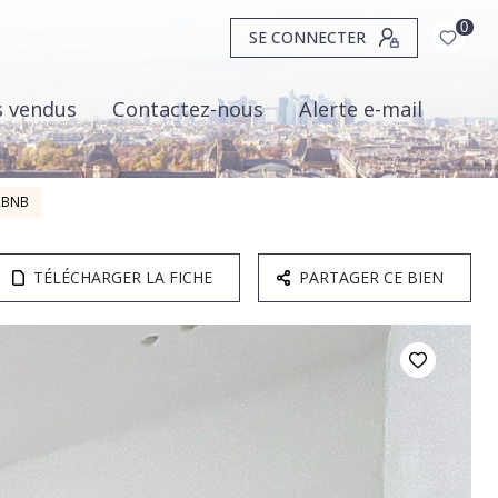
0
SE CONNECTER
s vendus
Contactez-nous
Alerte e-mail
RBNB
TÉLÉCHARGER LA FICHE
PARTAGER CE BIEN