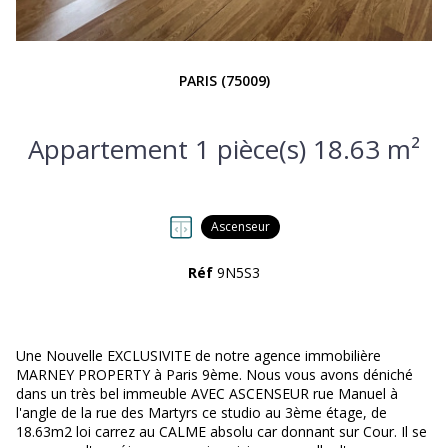
PARIS (75009)
Appartement 1 pièce(s) 18.63 m²
Ascenseur
Réf
9N5S3
Une Nouvelle EXCLUSIVITE de notre agence immobilière
MARNEY PROPERTY à Paris 9ème. Nous vous avons déniché
dans un très bel immeuble AVEC ASCENSEUR rue Manuel à
l'angle de la rue des Martyrs ce studio au 3ème étage, de
18.63m2 loi carrez au CALME absolu car donnant sur Cour. Il se