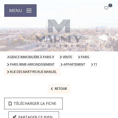
0
MENU
AGENCE IMMOBILIÈRE À PARIS 9
VENTE
PARIS
PARIS 9EME ARRONDISSEMENT
APPARTEMENT
T1
RUE DES MARTYRS RUE MANUEL
RETOUR
TÉLÉCHARGER LA FICHE
PARTAGER CE BIEN