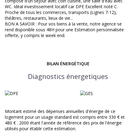
compose d'un séjour avec coin cuisine, une salle d'eau avec
WC. Idéal investissement locatif car DPE Excellent noté C.
Proche de tous les commerces, transports (Lignes 7-12),
théâtres, restaurants, lieux de vie...
BON A SAVOIR : Pour vos biens à la vente, notre agence se
rend disponible sous 48H pour une Estimation personnalisée
offerte, y compris le week end.
BILAN ÉNERGÉTIQUE
Diagnostics énergetiques
Montant estimé des dépenses annuelles d'énergie de ce
logement pour un usage standard est compris entre 330 € et
480 € . 2000 étant l'année de référence des prix de l'énergie
utilisés pour établir cette estimation.