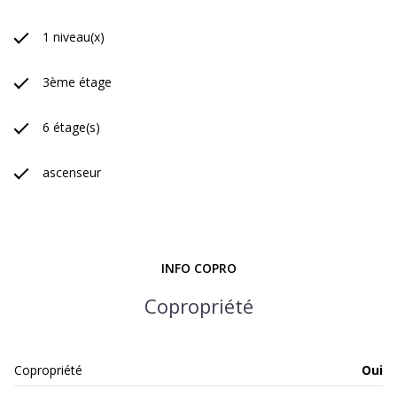
1 niveau(x)
3ème étage
6 étage(s)
ascenseur
INFO COPRO
Copropriété
Copropriété
Oui