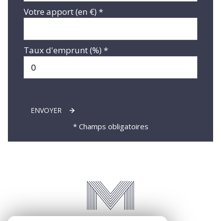
Votre apport (en €) *
Taux d'emprunt (%) *
ENVOYER
* Champs obligatoires