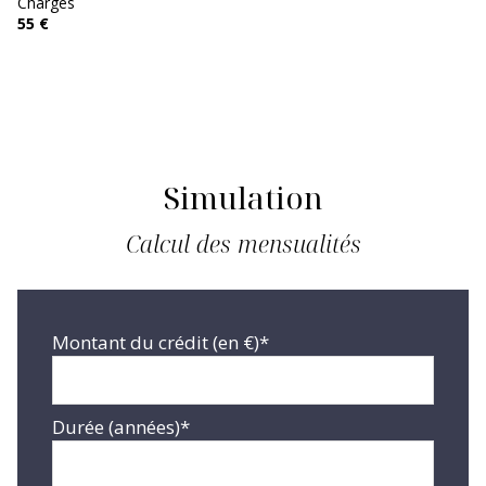
Charges
55 €
Simulation
Calcul des mensualités
Montant du crédit (en €)*
Durée (années)*