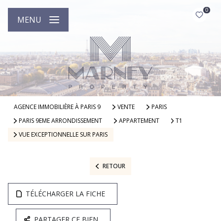
0
MENU
AGENCE IMMOBILIÈRE À PARIS 9
VENTE
PARIS
PARIS 9EME ARRONDISSEMENT
APPARTEMENT
T1
VUE EXCEPTIONNELLE SUR PARIS
RETOUR
TÉLÉCHARGER LA FICHE
PARTAGER CE BIEN