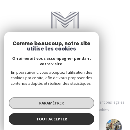
Comme beaucoup, notre site
utilise les cookies
On aimerait vous accompagner pendant
votre visite.
En poursuivant, vous acceptez l'utilisation des
cookies par ce site, afin de vous proposer des
contenus adaptés et réaliser des statistiques !
© 2026 | Tous droits réservés
Nos honoraires
Nos partenaires
Mentions légales
PARAMÉTRER
Admin
Politique RGPD
Cookies
TOUT ACCEPTER
Marney Property
Réalisé par :
Agence