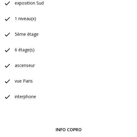
exposition Sud
1 niveau(x)
5ème étage
6 étage(s)
ascenseur
vue Paris
interphone
INFO COPRO