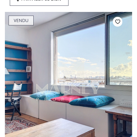
VENDU