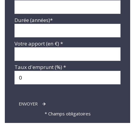
Durée (années)*
Votre apport (en €) *
Taux d'emprunt (%) *
ENVOYER
* Champs obligatoires