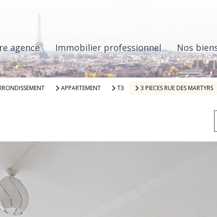
re agence
Immobilier professionnel
Nos bien
ARRONDISSEMENT
APPARTEMENT
T3
3 PIECES RUE DES MARTYRS