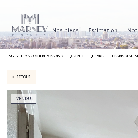
Nos biens
Estimation
Not
AGENCE IMMOBILIÈRE À PARIS 9
VENTE
PARIS
PARIS 9EME 
RETOUR
VENDU