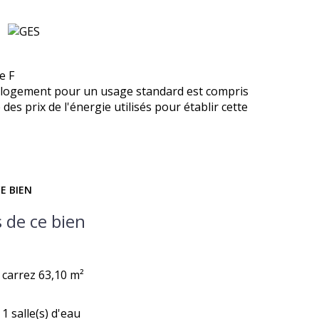
e F
 logement pour un usage standard est compris
des prix de l'énergie utilisés pour établir cette
E BIEN
 de ce bien
carrez 63,10 m²
1 salle(s) d'eau