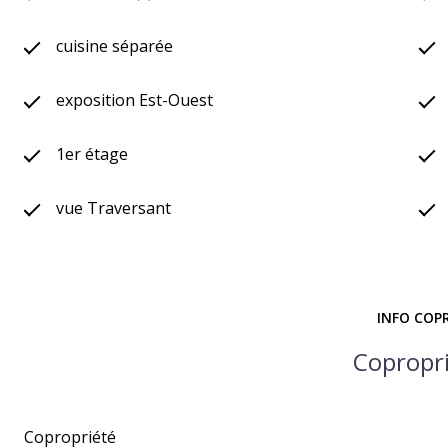
cuisine séparée
exposition Est-Ouest
1er étage
vue Traversant
INFO COP
Copropr
Copropriété