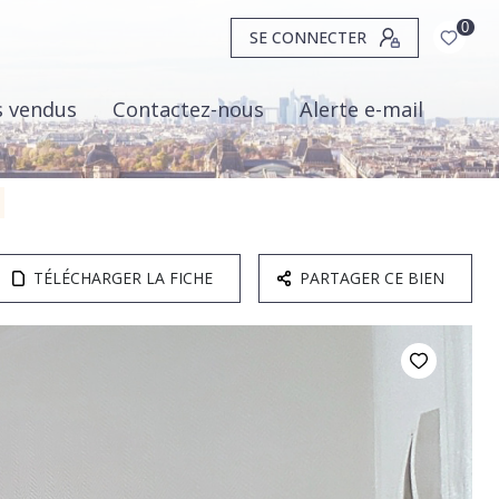
0
SE CONNECTER
s vendus
Contactez-nous
Alerte e-mail
TÉLÉCHARGER LA FICHE
PARTAGER CE BIEN