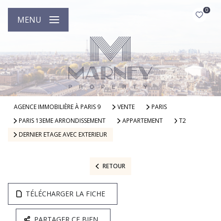
0
MENU
AGENCE IMMOBILIÈRE À PARIS 9
VENTE
PARIS
PARIS 13EME ARRONDISSEMENT
APPARTEMENT
T2
DERNIER ETAGE AVEC EXTERIEUR
RETOUR
TÉLÉCHARGER LA FICHE
PARTAGER CE BIEN