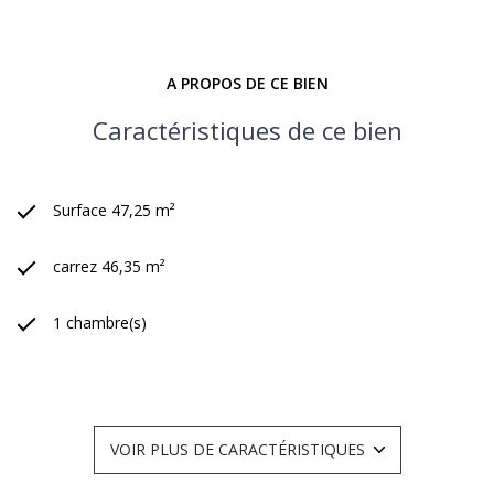
A PROPOS DE CE BIEN
Caractéristiques de ce bien
Surface 47,25 m²
carrez 46,35 m²
1 chambre(s)
1 salle(s) d'eau
cuisine séparée (équipée)
VOIR PLUS DE CARACTÉRISTIQUES
Chauffage collectif : au sol (autre)