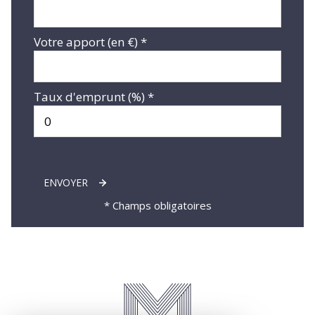
Votre apport (en €) *
Taux d'emprunt (%) *
ENVOYER
* Champs obligatoires