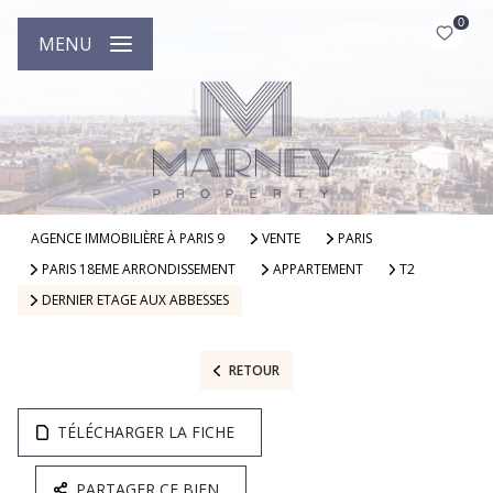
0
MENU
AGENCE IMMOBILIÈRE À PARIS 9
VENTE
PARIS
PARIS 18EME ARRONDISSEMENT
APPARTEMENT
T2
DERNIER ETAGE AUX ABBESSES
RETOUR
TÉLÉCHARGER LA FICHE
PARTAGER CE BIEN