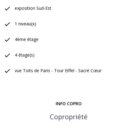
exposition Sud-Est
1 niveau(x)
4ème étage
4 étage(s)
vue Toits de Paris - Tour Eiffel - Sacré Cœur
INFO COPRO
Copropriété