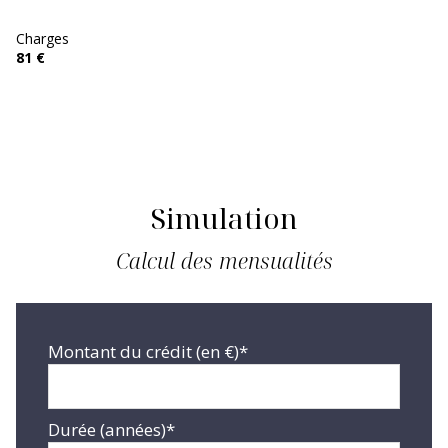
Charges
81 €
Simulation
Calcul des mensualités
Montant du crédit (en €)*
Durée (années)*