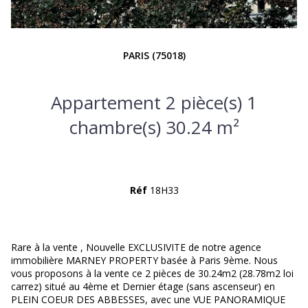
PARIS (75018)
Appartement 2 pièce(s) 1
chambre(s) 30.24 m²
Réf
18H33
Rare à la vente , Nouvelle EXCLUSIVITE de notre agence
immobilière MARNEY PROPERTY basée à Paris 9ème. Nous
vous proposons à la vente ce 2 pièces de 30.24m2 (28.78m2 loi
carrez) situé au 4ème et Dernier étage (sans ascenseur) en
PLEIN COEUR DES ABBESSES, avec une VUE PANORAMIQUE