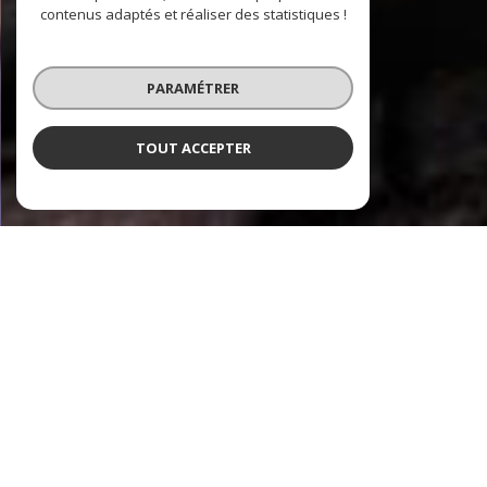
contenus adaptés et réaliser des statistiques !
PARAMÉTRER
TOUT ACCEPTER
Marney Property
Votre agence immobilière à Paris 9
Fort d'une expérience de 20 ans en transaction immobilière,
notre agence immobilière à taille humaine vous
accueille dans le 9ème arrondissement, face aux Folies
Bergère pour réaliser vos projets immobiliers. Nous plaçons