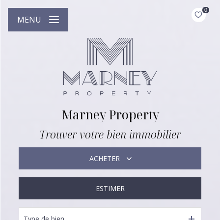
0
MENU
Marney Property
Trouver votre bien immobilier
ACHETER
ESTIMER
DE L'ANCIEN
DE L'IMMO PRO
Type de bien