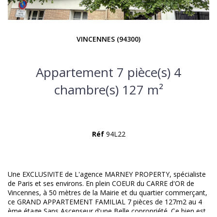
VINCENNES (94300)
Appartement 7 pièce(s) 4
chambre(s) 127 m²
Réf
94L22
Une EXCLUSIVITE de L'agence MARNEY PROPERTY, spécialiste
de Paris et ses environs. En plein COEUR du CARRE d'OR de
Vincennes, à 50 mètres de la Mairie et du quartier commerçant,
ce GRAND APPARTEMENT FAMILIAL 7 pièces de 127m2 au 4
ème étage Sans Ascenseur d'une Belle copropriété. Ce bien est