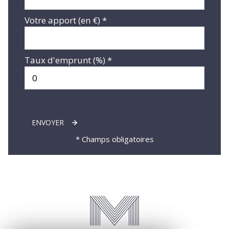
Votre apport (en €) *
Taux d'emprunt (%) *
ENVOYER
* Champs obligatoires