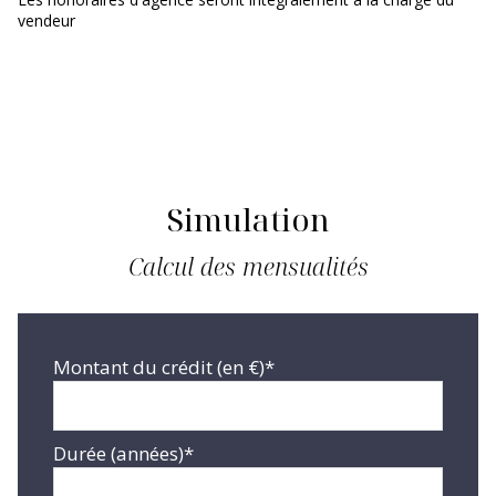
vendeur
Simulation
Calcul des mensualités
Montant du crédit (en €)*
Durée (années)*