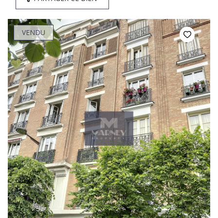
VENDU