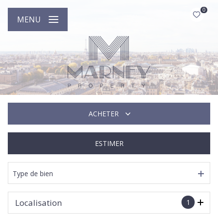
0
MENU
ACHETER
ESTIMER
DE L'ANCIEN
DE L'IMMO PRO
Type de bien
Localisation
1