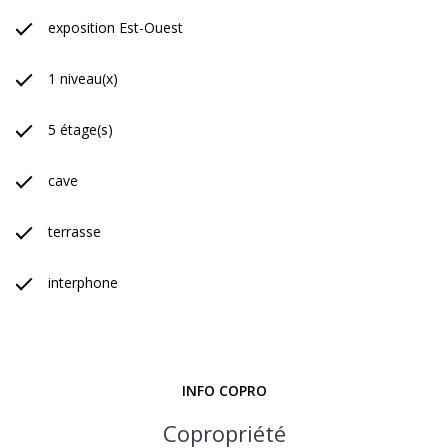
exposition Est-Ouest
1 niveau(x)
5 étage(s)
cave
terrasse
interphone
INFO COPRO
Copropriété