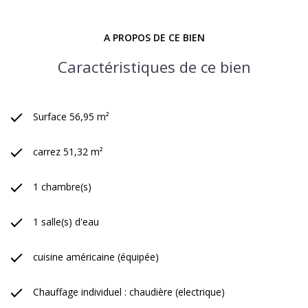
48h pour un avis de valeur personnalisé offert, y compris le
week-end.
A PROPOS DE CE BIEN
Caractéristiques de ce bien
Surface 56,95 m²
carrez 51,32 m²
1 chambre(s)
1 salle(s) d'eau
cuisine américaine (équipée)
Chauffage individuel : chaudière (electrique)