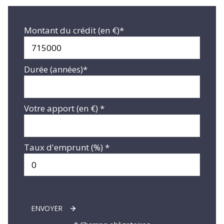
Montant du crédit (en €)*
Durée (années)*
Votre apport (en €) *
Taux d'emprunt (%) *
ENVOYER