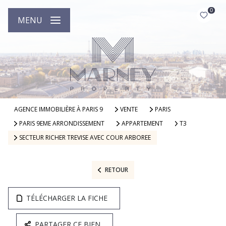
0
MENU
AGENCE IMMOBILIÈRE À PARIS 9
VENTE
PARIS
PARIS 9EME ARRONDISSEMENT
APPARTEMENT
T3
SECTEUR RICHER TREVISE AVEC COUR ARBOREE
RETOUR
TÉLÉCHARGER LA FICHE
PARTAGER CE BIEN