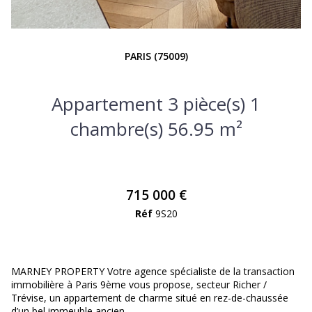
PARIS (75009)
Appartement 3 pièce(s) 1
chambre(s) 56.95 m²
715 000 €
Réf
9S20
MARNEY PROPERTY Votre agence spécialiste de la transaction
immobilière à Paris 9ème vous propose, secteur Richer /
Trévise, un appartement de charme situé en rez-de-chaussée
d’un bel immeuble ancien.